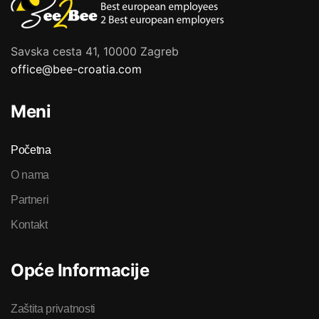
Savska cesta 41, 10000 Zagreb
office@bee-croatia.com
Meni
Početna
O nama
Partneri
Kontakt
Opće Informacije
Zaštita privatnosti