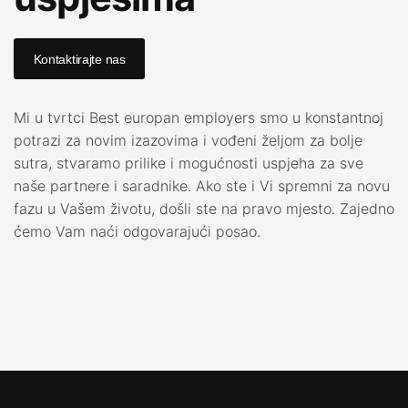
Kontaktirajte nas
Mi u tvrtci Best europan employers smo u konstantnoj
potrazi za novim izazovima i vođeni željom za bolje
sutra, stvaramo prilike i mogućnosti uspjeha za sve
naše partnere i saradnike. Ako ste i Vi spremni za novu
fazu u Vašem životu, došli ste na pravo mjesto. Zajedno
ćemo Vam naći odgovarajući posao.