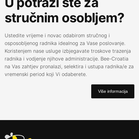
U potrazi ste za
stručnim osobljem?
Ustedite vrijeme i novac odabirom stručnog i
osposobljenog radnika idealnog za Vase poslovanje.
Koristenjem nase usluge izbjegavate troskove trazenja
radnika i vodjenje njihove administracije.
Bee
-Croatia
na Vas zahtjev pronalazi, selektira i ustupa radnika/e za
vremenski period koji Vi odaberete.
Više informacija