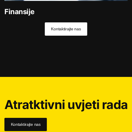
Finansije
Kontaktirajte nas
Atratktivni uvjeti rada
Kontaktirajte nas